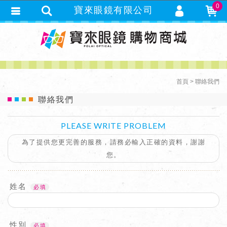
0
寶來眼鏡有限公司
會員登入
繁體中文
會員註冊
忘記密碼
首頁
聯絡我們
訂單查詢
聯絡我們
追蹤清單
TRACK LISTING
PLEASE WRITE PROBLEM
匯款通知
為了提供您更完善的服務，請務必輸入正確的資料，謝謝
您。
姓名
性別