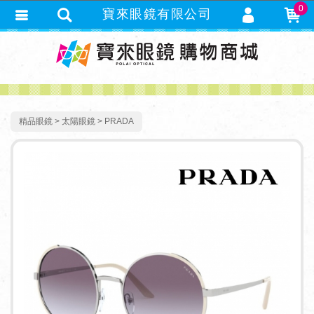
0
寶來眼鏡有限公司
會員登入
繁體中文
會員註冊
忘記密碼
訂單查詢
精品眼鏡
太陽眼鏡
PRADA
追蹤清單
TRACK LISTING
匯款通知