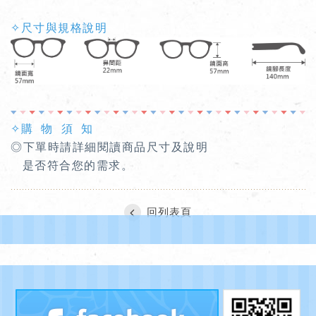
✧尺寸與規格說明
✧購 物 須 知
◎下單時請詳細閱讀商品尺寸及說明
是否符合您的需求。
回列表頁