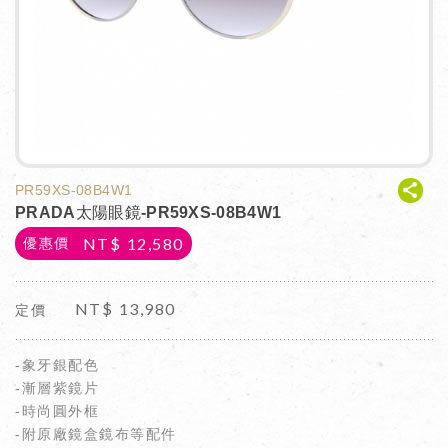
PR59XS-08B4W1
PRADA太陽眼鏡-PR59XS-08B4W1
NT$
12,580
優惠價
NT$
13,980
定價
-象牙銀配色
-漸層紫鏡片
-時尚圓外框
-附原廠鏡盒鏡布等配件