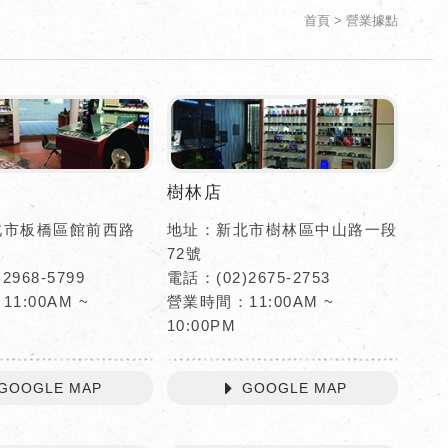
首頁
營業據點
樹林店
北市板橋區館前西路
地址：新北市樹林區中山路一段
72號
2968-5799
電話：(02)2675-2753
1:00AM ~
營業時間：11:00AM ~
10:00PM
GOOGLE MAP
GOOGLE MAP