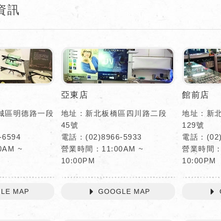
資訊
亞東店
館前店
城區明德路一段
地址：新北板橋區四川路二段
地址：新
45號
129號
-6594
電話：(02)8966-5933
電話：(02)
AM ~
營業時間：11:00AM ~
營業時間：1
10:00PM
10:00PM
LE MAP
GOOGLE MAP