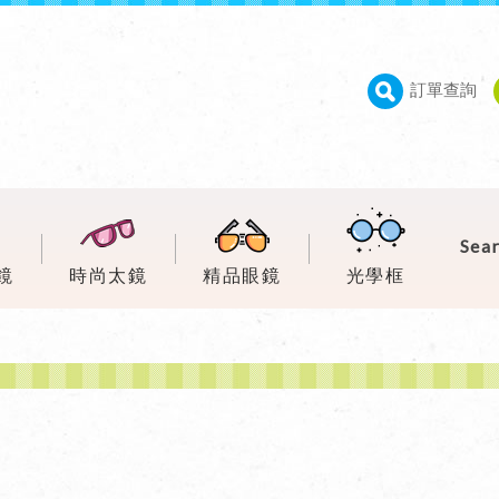
訂單查詢
鏡
時尚太鏡
精品眼鏡
光學框