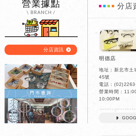
營業據點
分店
\ BRANCH /
分店資訊
明德店
地址：新北市土
45號
電話：(02)2263
營業時間：11:00
10:00PM
GOOG