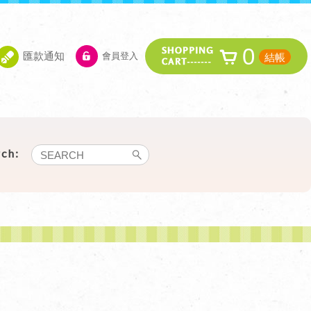
0
匯款通知
會員登入
結帳