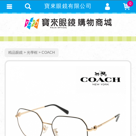
0
寶來眼鏡有限公司
會員登入
繁體中文
會員註冊
忘記密碼
訂單查詢
精品眼鏡
光學框
COACH
追蹤清單
TRACK LISTING
匯款通知