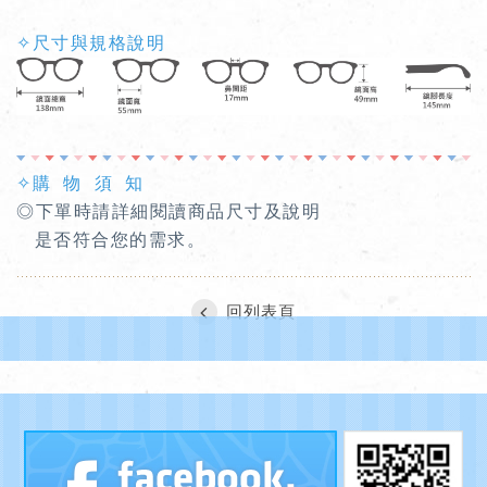
✧尺寸與規格說明
✧購 物 須 知
◎下單時請詳細閱讀商品尺寸及說明
是否符合您的需求。
回列表頁