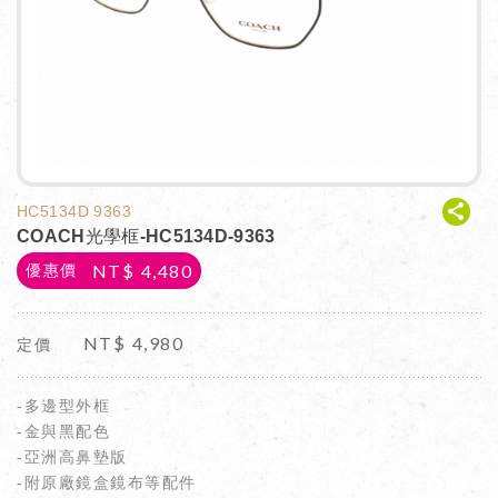
HC5134D 9363
COACH光學框-HC5134D-9363
NT$
4,480
優惠價
NT$
4,980
定價
-多邊型外框
-金與黑配色
-亞洲高鼻墊版
-附原廠鏡盒鏡布等配件