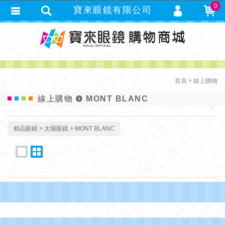
0
寶來眼鏡有限公司
會員登入
繁體中文
會員註冊
忘記密碼
首頁
線上購物
訂單查詢
線上購物
MONT BLANC
追蹤清單
TRACK LISTING
匯款通知
精品眼鏡
太陽眼鏡
MONT BLANC