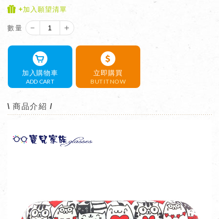
+加入願望清單
－
＋
數量
加入購物車
立即購買
ADD CART
BUT IT NOW
\ 商品介紹 /