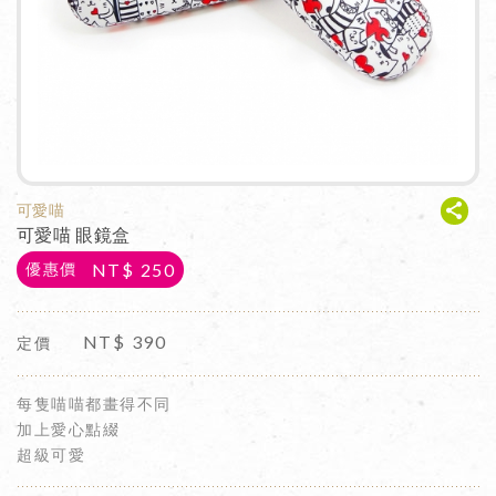
可愛喵
可愛喵 眼鏡盒
NT$
250
優惠價
NT$
390
定價
每隻喵喵都畫得不同
加上愛心點綴
超級可愛