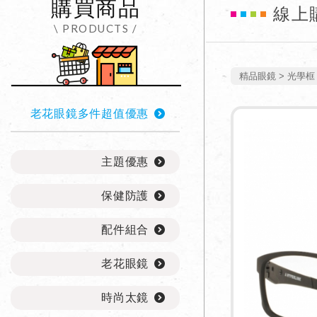
購買商品
線上
\ PRODUCTS /
精品眼鏡
光學框
老花眼鏡多件超值優惠
主題優惠
保健防護
配件組合
老花眼鏡
時尚太鏡