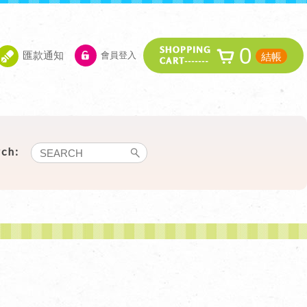
0
匯款通知
會員登入
結帳