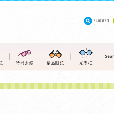
訂單查詢
鏡
時尚太鏡
精品眼鏡
光學框