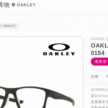
購物
OAKLEY
OAKLEY
OX8051-
OAKL
0154
優惠價
定價
HYPERLI
是以Cros
是佩戴有
搭配漸進